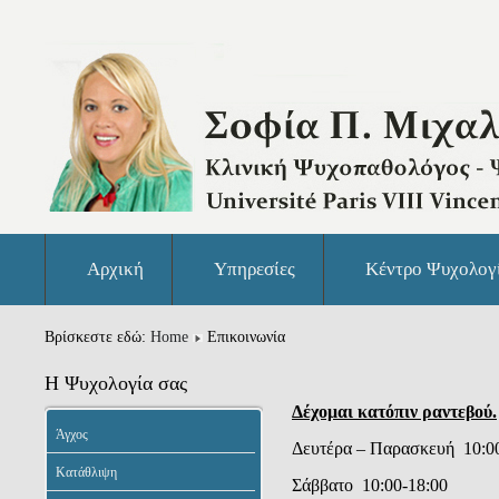
Αρχική
Υπηρεσίες
Κέντρο Ψυχολογ
Βρίσκεστε εδώ:
Home
Επικοινωνία
Η Ψυχολογία σας
Δέχομαι κατόπιν ραντεβού.
Άγχος
Δευτέρα – Παρασκευή 10:0
Κατάθλιψη
Σάββατο 10:00-18:00