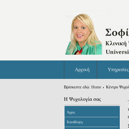
Αρχική
Υπηρεσίες
Βρίσκεστε εδώ:
Home
Κέντρο Ψυχολ
Η Ψυχολογία σας
Άγχος
Κατάθλιψη