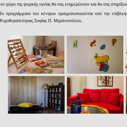
τον χώρο της ψυχικής υγείας θα σας ενημερώνουν και θα σας στηρίξου
Τα προγράμματα του κέντρου πραγματοποιούνται υπό την επίβλεψ
Ψυχοθεραπεύτριας Σοφίας Π. Μιχαλοπούλου.